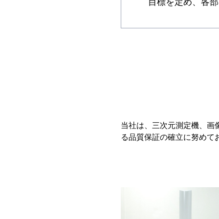
目標を定め、各部
当社は、三次元測定機、画
る品質保証の確立に努めて