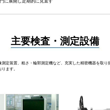
門に展開し定期的に見直す
主要検査・測定設備
像測定装置、粗さ・輪郭測定機など、充実した精密機器を取り
おります。