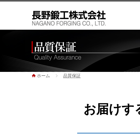
ホーム
品質保証
お届けす