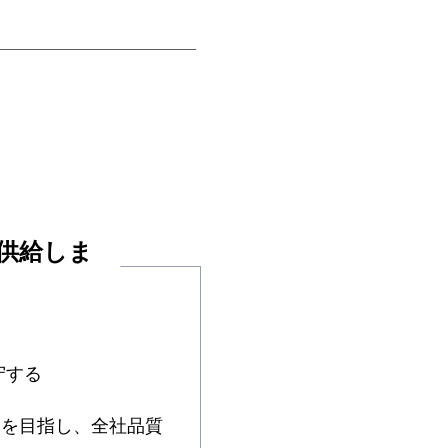
供給しま
守する
業を目指し、全社品質