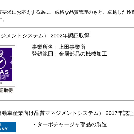
度要求にお応えする為に、厳格な品質管理のもと、卓越した検
す。
マネジメントシステム） 2002年認証取得
事業所名：上田事業所
登録範囲：金属部品の機械加工
016（自動車産業向け品質マネジメントシステム） 2017年認
・ターボチャージャ部品の製造