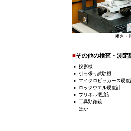
粗さ・
その他の検査・測定
投影機
引っ張り試験機
マイクロビッカース硬度
ロックウエル硬度計
ブリネル硬度計
工具顕微鏡
ほか