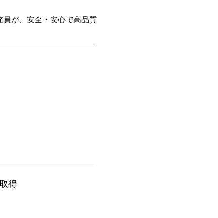
査員が、安全・安心で高品質
証取得