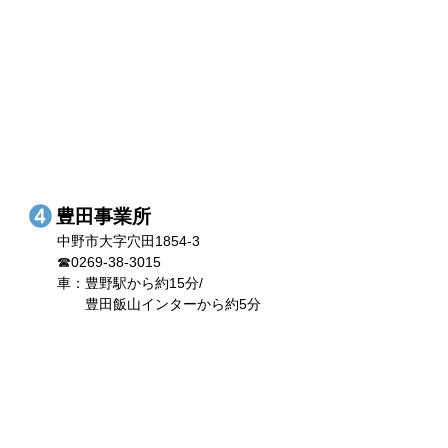
豊田事業所
中野市大字穴田1854-3
☎0269-38-3015
車：豊野駅から約15分/
豊田飯山インターから約5分