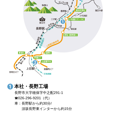
本社・長野工場
長野市大字穂保字中之配291-1
☎026-296-9201（代）
車：長野駅から約30分/
須坂長野東インターから約15分