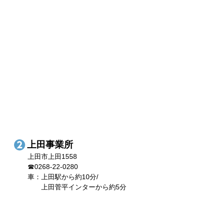
上田事業所
上田市上田1558
☎0268-22-0280
車：上田駅から約10分/
上田菅平インターから約5分