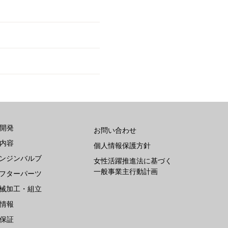
開発
お問い合わせ
内容
個人情報保護方針
ンジンバルブ
女性活躍推進法に基づく
一般事業主行動計画
フターパーツ
械加工・組立
情報
保証