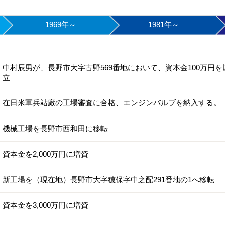
1969年～
1981年～
中村辰男が、長野市大字古野569番地において、資本金100万円
立
在日米軍兵站廠の工場審査に合格、エンジンバルブを納入する。
機械工場を長野市西和田に移転
資本金を2,000万円に増資
新工場を（現在地）長野市大字穂保字中之配291番地の1へ移転
資本金を3,000万円に増資