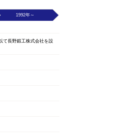
1992年～
を以て長野鍛工株式会社を設