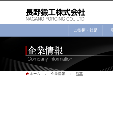
ご挨拶・社是
ホーム
企業情報
沿革