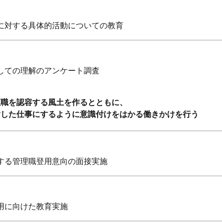
に対する具体的活動についての教育
しての理解のアンケート調査
理職を認容する風土を作るとともに、
指した仕事にするように意識付けをはかる働きかけを行う
する管理職登用意向の面接実施
用に向けた教育実施