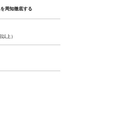
止を周知徹底する
回以上）