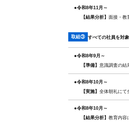
●令和8年11月～
【結果分析】
面接・教
取組③
すべての社員を対
●令和8年9月～
【準備】
意識調査の結
●令和8年10月～
【実施】
全体朝礼にて
●令和8年10月～
【結果分析】
教育内容