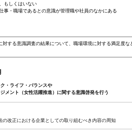
、もしくはいない
仕事・職場であるとの意識が管理職や社員のなかにある
に対する意識調査の結果について、職場環境に対する満足度な
期
ーク・ライフ・バランスや
ネジメント（女性活躍推進）に関する意識啓発を行う
法の改正における企業としての取り組むべき内容の周知