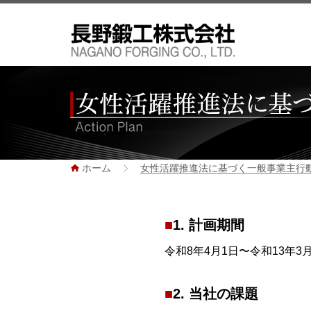
ホーム
女性活躍推進法に基づく一般事業主行
1. 計画期間
令和8年4月1日〜令和13年3月
2. 当社の課題