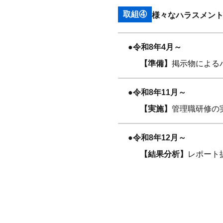
取組④
様々なハラスメン
●令和8年4月～
【準備】
掲示物による
●令和8年11月～
【実施】
管理職研修の
●令和8年12月～
【結果分析】
レポート