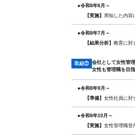
●令和8年6月～
【実施】
周知した内容
●令和8年7月～
【結果分析】
教育に対
会社として女性管
取組②
女性も管理職を目
●令和8年9月～
【準備】
女性社員に対
●令和8年10月～
【実施】
女性管理職登