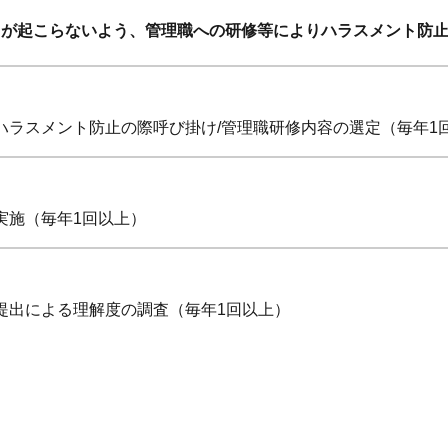
トが起こらないよう、管理職への研修等によりハラスメント防
ハラスメント防止の際呼び掛け/管理職研修内容の選定（毎年1
実施（毎年1回以上）
提出による理解度の調査（毎年1回以上）