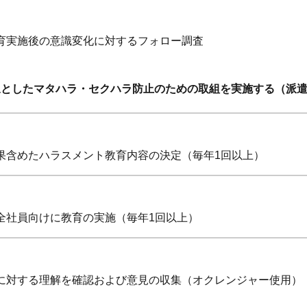
育実施後の意識変化に対するフォロー調査
象としたマタハラ・セクハラ防止のための取組を実施する（派
果含めたハラスメント教育内容の決定（毎年1回以上）
全社員向けに教育の実施（毎年1回以上）
に対する理解を確認および意見の収集（オクレンジャー使用）