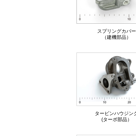
スプリングカバ
（建機部品）
タービンハウジン
(ターボ部品）