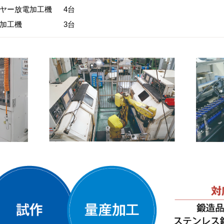
ヤー放電加工機
4台
加工機
3台