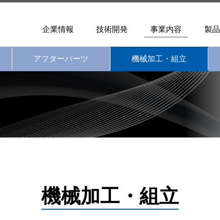
企業情報
技術開発
事業内容
製品
アフターパーツ
機械加工・組立
機械加工・組立