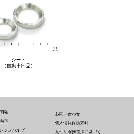
シート
（自動車部品）
開発
お問い合わせ
内容
個人情報保護方針
ンジンバルブ
女性活躍推進法に基づく