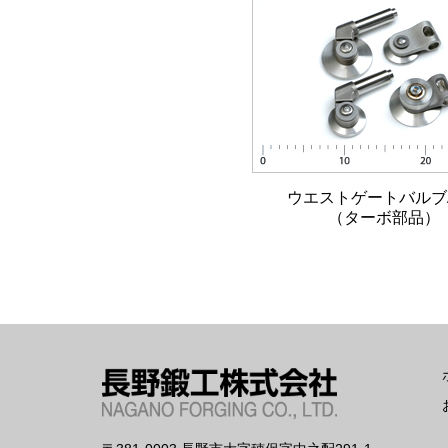
ウエストゲートバルブA
（ターボ部品）