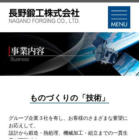
ものづくりの「技術」
グループ企業３社を有し、お客様のさまざまな要望に
お応えして、
設計から鍛造・熱処理、機械加工・組立までの一貫生