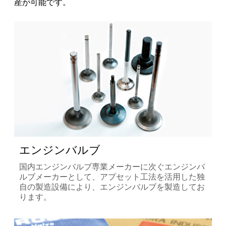
産が可能です。
エンジンバルブ
国内エンジンバルブ専業メーカーに次ぐエンジンバ
ルブメーカーとして、アプセット工法を活用した独
自の製造設備により、エンジンバルブを製造してお
ります。