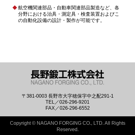
航空機関連部品・自動車関連部品製造など、各
分野における治具・測定具・検査装置およびこ
の自動化設備の設計・製作が可能です。
〒381-0003
長野市大字穂保字中之配291-1
TEL／026-296-9201
FAX／026-296-6552
Copyright © NAGANO FORGING CO., LTD. All Rights
Reserved.