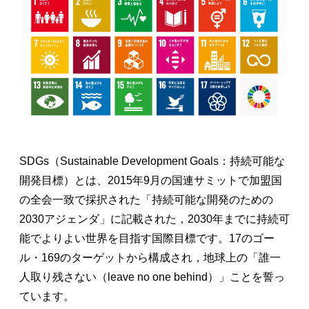
SDGs（Sustainable Development Goals：持続可能な
開発目標）とは、2015年9月の国連サミットで加盟国
の全会一致で採択された「持続可能な開発のための
2030アジェンダ」に記載された，2030年までに持続可
能でよりよい世界を目指す国際目標です。17のゴー
ル・169のターゲットから構成され，地球上の「誰一
人取り残さない（leave no one behind）」ことを誓っ
ています。