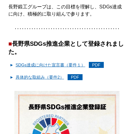
長野鍛工グループは、この目標を理解し、SDGs達成
に向け、積極的に取り組んで参ります。
長野県SDGs推進企業として登録されまし
た。
SDGs達成に向けた宣言書（要件１）
具体的な取組み（要件2）