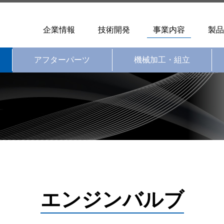
企業情報
技術開発
事業内容
製品
アフターパーツ
機械加工・組立
エンジンバルブ