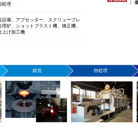
面処理
造設備、アプセッター、スクリュープレ
処理炉、ショットブラスト機、矯正機、
仕上げ加工機
鍛造
熱処理