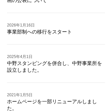
画の公表について
2026年1月16日
事業部制への移行をスタート
2025年4月1日
中野スタンピングを併合し、中野事業所を
設立しました。
2021年1月5日
ホームページを一部リニューアルしまし
た。